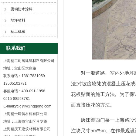
柔韧防水涂料
地坪材料
精工机械
联系我们
上海精工耐磨建筑材料有限公司
地址：宝山区大康路
对一般道路、室内外地坪或坡
联系电话：13817831059
法;对坡度较陡的混凝土压花
13505102781
客服电话：400-091-1958
花板贴面的施工方法。为了保
0515-88593781
面直接压花的方法。
E-mail:ycjg@ycjinggong.com
上海精士建筑材料有限公司
唐徕渠西门桥一上海路段设计边
地址：上海市宝山区月罗路
上海精庆工建筑材料有限公司
注块尺寸5m*5m。在作景观