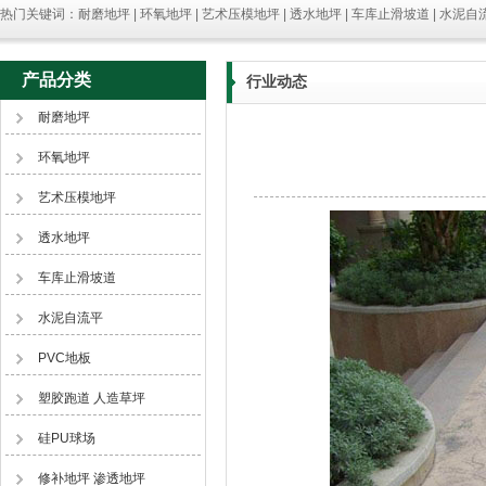
热门关键词：耐磨地坪 | 环氧地坪 | 艺术压模地坪 | 透水地坪 | 车库止滑坡道 | 水泥自流
产品分类
行业动态
耐磨地坪
环氧地坪
艺术压模地坪
透水地坪
车库止滑坡道
水泥自流平
PVC地板
塑胶跑道 人造草坪
硅PU球场
修补地坪 渗透地坪