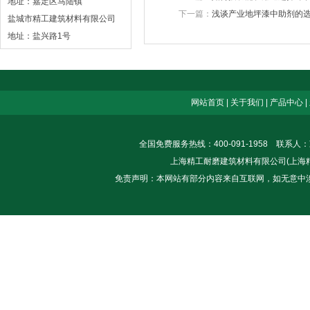
地址：嘉定区马陆镇
下一篇：
浅谈产业地坪漆中助剂的
盐城市精工建筑材料有限公司
地址：盐兴路1号
网站首页
|
关于我们
|
产品中心
|
全国免费服务热线：400-091-1958 联系人
上海精工耐磨建筑材料有限公司(上海精士建筑
免责声明：本网站有部分内容来自互联网，如无意中