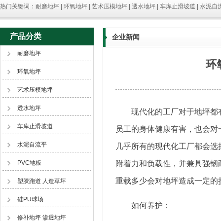
热门关键词：耐磨地坪 | 环氧地坪 | 艺术压模地坪 | 透水地坪 | 车库止滑坡道 | 水泥自流
产品分类
企业新闻
耐磨地坪
环
环氧地坪
艺术压模地坪
透水地坪
现代化的工厂对于地坪都有
车库止滑坡道
员工的身体健康有害，也会对
水泥自流平
几乎所有的现代化工厂都会选
PVC地板
附着力和负载性，并兼具强韧
重载多少会对地坪造成一定的
塑胶跑道 人造草坪
硅PU球场
如何养护：
修补地坪 渗透地坪