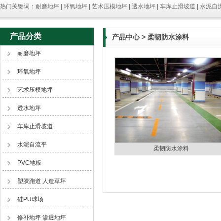
热门关键词：耐磨地坪 | 环氧地坪 | 艺术压模地坪 | 透水地坪 | 车库止滑坡道 | 水泥自流
产品分类
产品中心
> 柔韧防水涂料
耐磨地坪
环氧地坪
艺术压模地坪
透水地坪
车库止滑坡道
水泥自流平
柔韧防水涂料
PVC地板
塑胶跑道 人造草坪
硅PU球场
修补地坪 渗透地坪