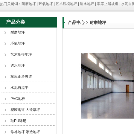
热门关键词：耐磨地坪 | 环氧地坪 | 艺术压模地坪 | 透水地坪 | 车库止滑坡道 | 水泥自流
产品分类
产品中心
> 耐磨地坪
耐磨地坪
环氧地坪
艺术压模地坪
透水地坪
车库止滑坡道
水泥自流平
PVC地板
塑胶跑道 人造草坪
硅PU球场
修补地坪 渗透地坪