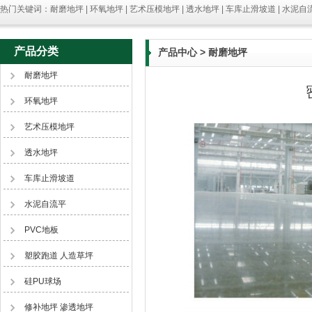
热门关键词：耐磨地坪 | 环氧地坪 | 艺术压模地坪 | 透水地坪 | 车库止滑坡道 | 水泥自流
产品分类
产品中心
> 耐磨地坪
耐磨地坪
环氧地坪
艺术压模地坪
透水地坪
车库止滑坡道
水泥自流平
PVC地板
塑胶跑道 人造草坪
硅PU球场
修补地坪 渗透地坪