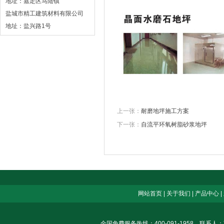
地址：嘉定区马陆镇
盐城市精工建筑材料有限公司
地址：盐兴路1号
上一张：
耐磨地坪施工方案
下一张：
自流平环氧树脂砂浆地坪
网站首页
|
关于我们
|
产品中心
|
全国免费服务热线：400-091-1958 联系人