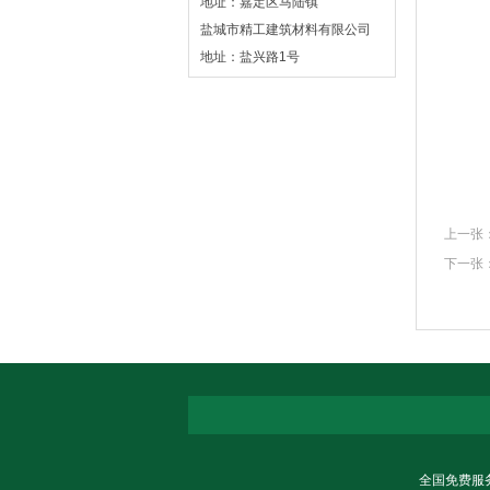
地址：嘉定区马陆镇
盐城市精工建筑材料有限公司
地址：盐兴路1号
上一张
下一张
全国免费服务