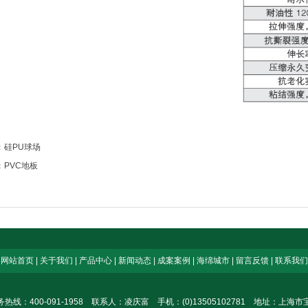
：
硅PU球场
：
PVC地板
网站首页
|
关于我们
|
产品中心
|
新闻动态
|
成案案例
|
海绵城市
|
留言反馈
|
联系我们
热线：400-091-1958 联系人：凌庆富 手机：(0)13505102781 地址：上海