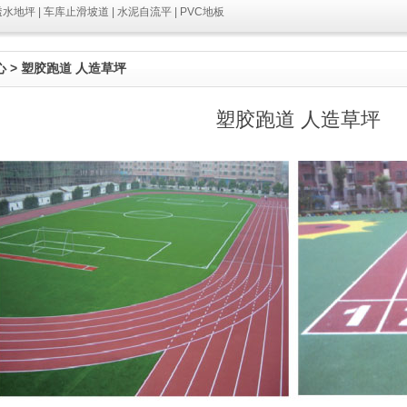
水地坪 | 车库止滑坡道 | 水泥自流平 | PVC地板
心
> 塑胶跑道 人造草坪
塑胶跑道 人造草坪