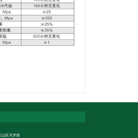
市宝山区月罗路