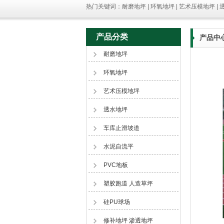
热门关键词：耐磨地坪 | 环氧地坪 | 艺术压模地坪 | 透
产品分类
产品中
耐磨地坪
环氧地坪
艺术压模地坪
透水地坪
车库止滑坡道
水泥自流平
PVC地板
塑胶跑道 人造草坪
硅PU球场
修补地坪 渗透地坪